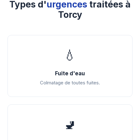
Types d'
urgences
traitées à
Torcy
💧
Fuite d'eau
Colmatage de toutes fuites.
🚽