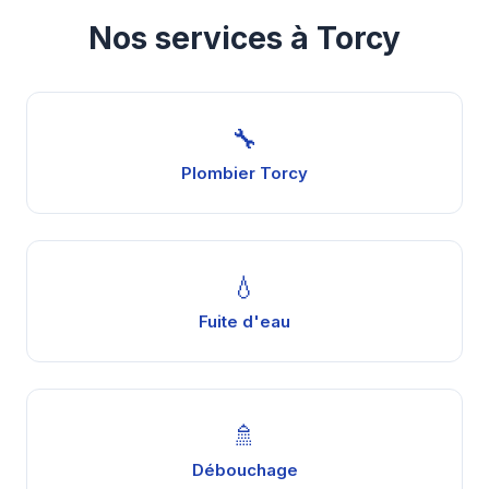
Nos services à Torcy
🔧
Plombier Torcy
💧
Fuite d'eau
🚿
Débouchage