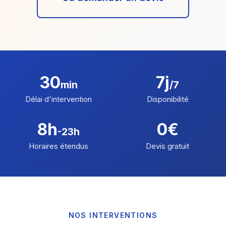
30
7j
min
/7
Délai d'intervention
Disponibilité
8h
0€
-23h
Horaires étendus
Devis gratuit
NOS INTERVENTIONS