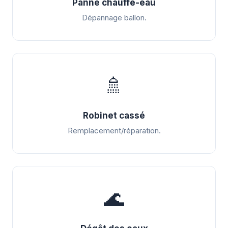
Panne chauffe-eau
Dépannage ballon.
🚿
Robinet cassé
Remplacement/réparation.
🌊