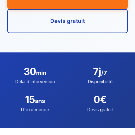
Devis gratuit
30
7j
min
/7
Délai d'intervention
Disponibilité
15
0€
ans
D'expérience
Devis gratuit