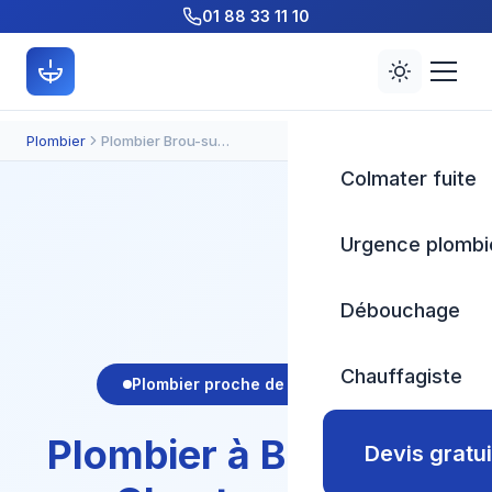
01 88 33 11 10
Plombier
Plombier Brou-sur-Chantereine 77 | Dépannage Urgence 7j/7
Colmater fuite
Urgence plombi
Débouchage
Chauffagiste
Plombier proche de chez vous
Plombier à Brou-sur-
Devis gratui