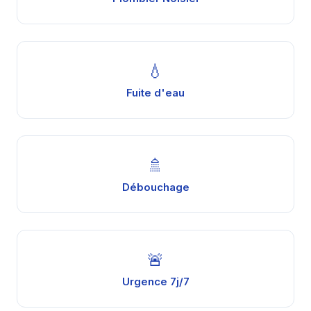
💧
Fuite d'eau
🚿
Débouchage
🚨
Urgence 7j/7