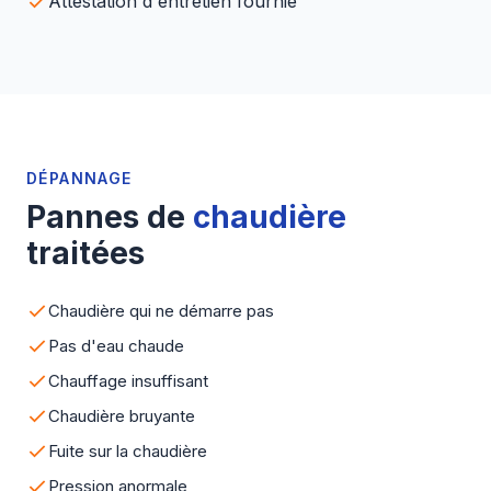
Attestation d'entretien fournie
DÉPANNAGE
Pannes de
chaudière
traitées
Chaudière qui ne démarre pas
Pas d'eau chaude
Chauffage insuffisant
Chaudière bruyante
Fuite sur la chaudière
Pression anormale