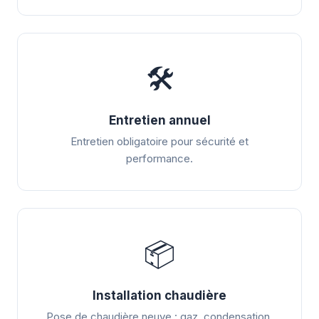
🛠️
Entretien annuel
Entretien obligatoire pour sécurité et
performance.
📦
Installation chaudière
Pose de chaudière neuve : gaz, condensation,