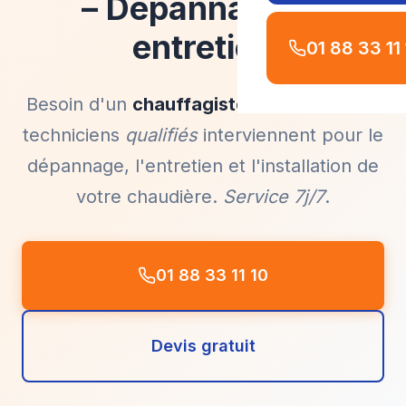
– Dépannage et
entretien
01 88 33 11
Besoin d'un
chauffagiste à Noisiel
? Nos
techniciens
qualifiés
interviennent pour le
dépannage, l'entretien et l'installation de
votre chaudière.
Service 7j/7
.
01 88 33 11 10
Devis gratuit