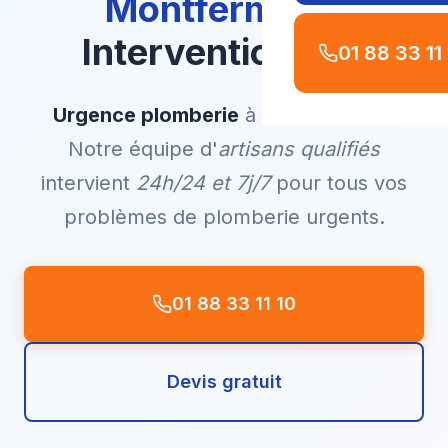
Montfermeil
–
Intervention 7j/7
01 88 33 11
Urgence plomberie
à
Montfermeil
?
Notre équipe d'
artisans qualifiés
intervient
24h/24 et 7j/7
pour tous vos
problèmes de plomberie urgents.
01 88 33 11 10
Devis gratuit