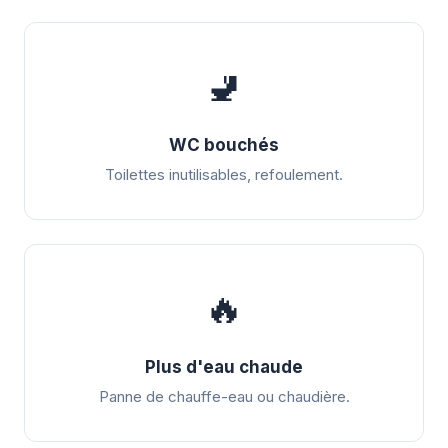
🚽
WC bouchés
Toilettes inutilisables, refoulement.
🔥
Plus d'eau chaude
Panne de chauffe-eau ou chaudière.