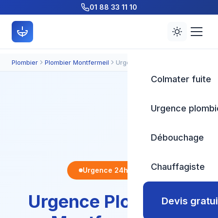
01 88 33 11 10
Plombier
Plombier Montfermeil
Urgence plomberie
Colmater fuite
Urgence plombi
Débouchage
Chauffagiste
Urgence 24h/24
Urgence Plomberie
Devis gratui