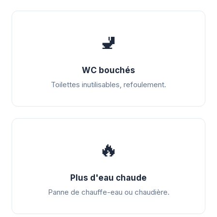
🚽
WC bouchés
Toilettes inutilisables, refoulement.
🔥
Plus d'eau chaude
Panne de chauffe-eau ou chaudière.