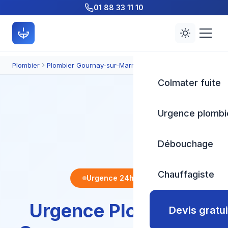
01 88 33 11 10
Plombier
Plombier Gournay-sur-Marne
Urgence plomberie
Colmater fuite
Urgence plombi
Débouchage
Chauffagiste
Urgence 24h/24
Urgence Plomberie
Devis gratui