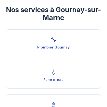
Nos services à Gournay-sur-
Marne
🔧
Plombier Gournay
💧
Fuite d'eau
🚿